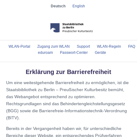
Deutsch
English
WLAN-Portal
Zugang zum WLAN
Support
WLAN-Regeln
FAQ
eduroam
Passwort-Center
Geräte
Erklärung zur Barrierefreiheit
Um eine weitestgehende Barrierefreiheit zu ermöglichen, ist die
Staatsbibliothek zu Berlin – Preußischer Kulturbesitz bemüht,
das Webangebot entsprechend zu optimieren.
Rechtsgrundlagen sind das Behindertengleichstellungsgesetz
(BGG) sowie die Barrierefreie-Informationstechnik-Verordnung
(BITV).
Bereits in der Vergangenheit haben wir, für unterschiedliche
Bereiche dieser Website, ein entsprechendes Prüfverfahren